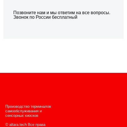
Позвоните нам и мы ответим на все вопросы.
Звонок по России бесплатный
Производство терминалов
самообслуживания и
сенсорных киосков
© altara.tech Все права