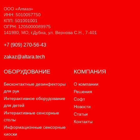
ООО «Алмаз»
ИНН: 5010057750
КПП: 501001001
ОГРН: 1205000089975
141980, МО, г.Дубна, ул. Вернова С.Н., 7-401
+7 (909) 270-56-43
zakaz@altara.tech
ОБОРУДОВАНИЕ
КОМПАНИЯ
Бесконтактные дезинфекторы
О компании
для рук
Решения
Интерактивное оборудование
Софт
для детей
Новости
Интерактивные сенсорные
Статьи
столы
Контакты
Информационные сенсорные
киоски