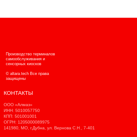
Производство терминалов
самообслуживания и
сенсорных киосков
© altara.tech Все права
защищены
КОНТАКТЫ
ООО «Алмаз»
ИНН: 5010057750
КПП: 501001001
ОГРН: 1205000089975
141980, МО, г.Дубна, ул. Вернова С.Н., 7-401