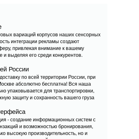
е
товых вариаций корпусов наших сенсорных
ость интеграции рекламы создают
феру, привлекая внимание к вашему
е и выделяя его среди конкурентов.
сей России
оставку по всей территории России, при
Москве абсолютно бесплатна! Вся наша
но упаковывается для транспортировки,
ную защиту и сохранность вашего груза
терфейса
ия - создание информационных систем с
нзакций и возможностью бронирования,
ько высокую производительность, но и