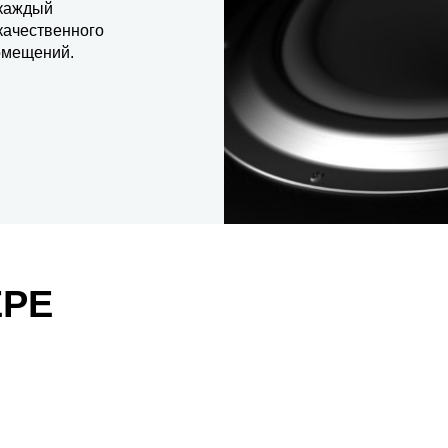
 каждый
качественного
омещений.
ЕРЕ