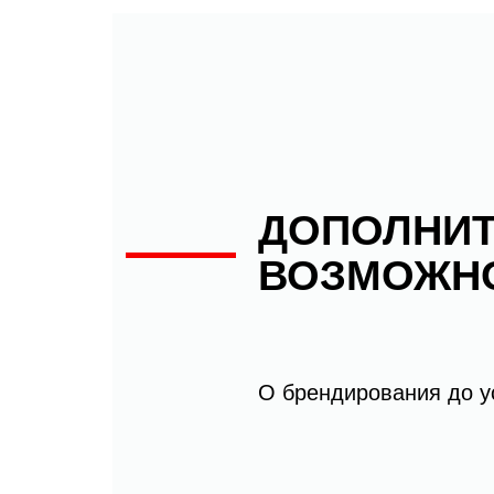
ДОПОЛНИ
ВОЗМОЖН
О брендирования до у