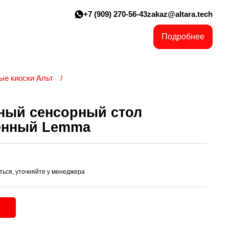
+7 (909) 270-56-43
zakaz@altara.tech
Подробнее
ые киоски Альт
ный сенсорный стол
енный Lemma
ться, уточняйте у менеджера