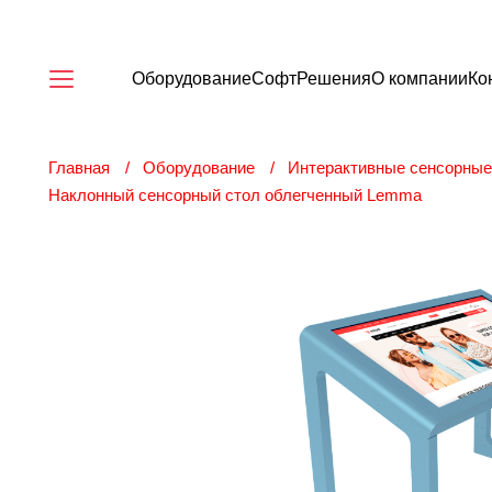
Оборудование
Софт
Решения
О компании
Ко
Главная
Оборудование
Интерактивные сенсорные
Наклонный сенсорный стол облегченный Lemma