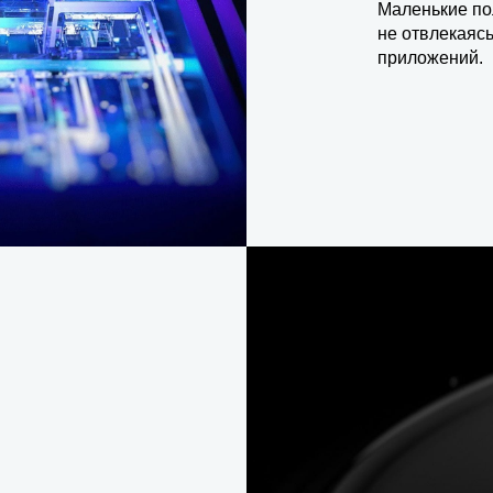
Маленькие по
не отвлекаяс
приложений.