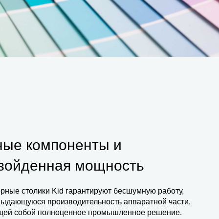
ые компоненты и
зойденная мощность
орные столики Kid гарантируют бесшумную работу,
выдающуюся производительность аппаратной части,
щей собой полноценное промышленное решение.