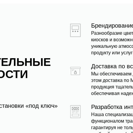
Брендировани
Разнообразие цве
киосков и возможн
уникальную атмос
продукту или услуг
ТЕЛЬНЫЕ
Доставка по в
ОСТИ
Мы обеспечиваем д
этом доставка по 
продукция тщатель
обеспечивая надеж
становки «под ключ»
Разработка ин
Наша специализац
функционалом тра
гарантируя не тол