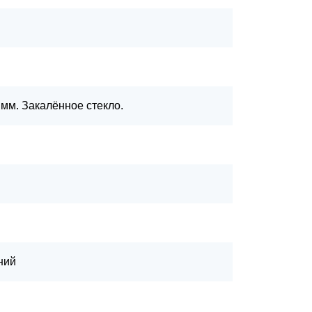
 мм. Закалённое стекло.
ний