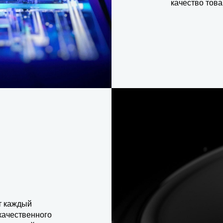
качество това
т каждый
качественного