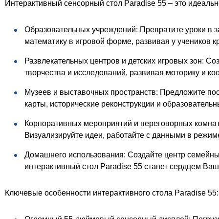
Интерактивный сенсорный стол Paradise 55 – это идеаль
Образовательных учреждений: Превратите уроки в з
математику в игровой форме, развивая у учеников 
Развлекательных центров и детских игровых зон: Соз
творчества и исследований, развивая моторику и ко
Музеев и выставочных пространств: Предложите пос
карты, исторические реконструкции и образовател
Корпоративных мероприятий и переговорных комнат
Визуализируйте идеи, работайте с данными в режи
Домашнего использования: Создайте центр семейных
интерактивный стол Paradise 55 станет сердцем Ваш
Ключевые особенности интерактивного стола Paradise 55: