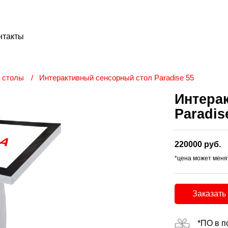
нтакты
 столы
Интерактивный сенсорный стол Paradise 55
Интера
Paradis
220000 руб.
*цена может меня
Заказать
*ПО в п