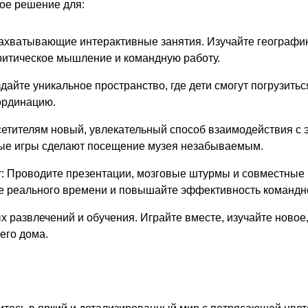
ное решение для:
ахватывающие интерактивные занятия. Изучайте географию
критическое мышление и командную работу.
дайте уникальное пространство, где дети смогут погрузитьс
ординацию.
етителям новый, увлекательный способ взаимодействия с 
ьные игры сделают посещение музея незабываемым.
: Проводите презентации, мозговые штурмы и совместные 
ме реального времени и повышайте эффективность командн
 развлечений и обучения. Играйте вместе, изучайте новое
его дома.