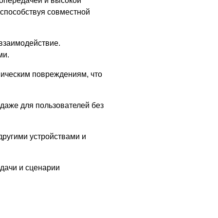
опередачей и высокой
 способствуя совместной
 взаимодействие.
ми.
ническим повреждениям, что
 даже для пользователей без
другими устройствами и
адачи и сценарии