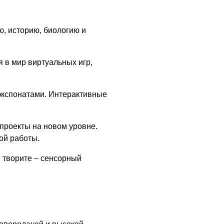
, историю, биологию и
я в мир виртуальных игр,
экспонатами. Интерактивные
проекты на новом уровне.
ой работы.
, творите – сенсорный