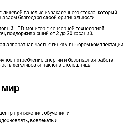
с лицевой панелью из закаленного стекла, который
знаваем благодаря своей оригинальности.
овый LED-монитор с сенсорной технологией
ач, поддерживающий от 2 до 20 касаний.
я аппаратная часть с гибким выбором комплектации.
чное потребление энергии и безотказная работа,
ость регулировки наклона столешницы.
 мир
центр притяжения, обучения и
вдохновлять, вовлекать и