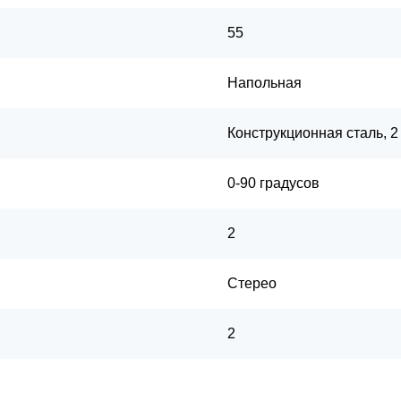
55
Напольная
Конструкционная сталь, 2
0-90 градусов
2
Стерео
2