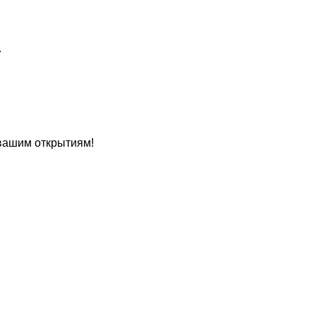
.
 вашим открытиям!