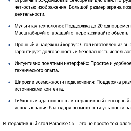
Огромный 55-дюймовый сенсорный дисплей: Погрузи
четкостью изображения. Большой размер экрана поз
деятельности.
Мультитач технология: Поддержка до 20 одновремен
Масштабируйте, вращайте, перетаскивайте объекты с
Прочный и надежный корпус: Стол изготовлен из вы
гарантирует долговечность и безопасность использо
Интуитивно понятный интерфейс: Простое и удобное
технического опыта.
Широкие возможности подключения: Поддержка разли
источниками контента.
Гибкость и адаптивность: интерактивный сенсорный 
использования благодаря возможности установки ра
Интерактивный стол Paradise 55 – это не просто технологи