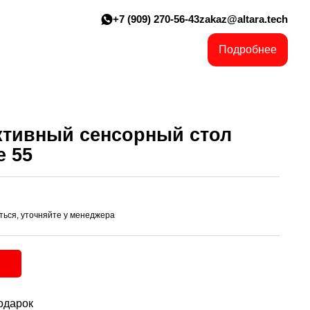
+7 (909) 270-56-43
zakaz@altara.tech
Подробнее
ктивный сенсорный стол
e 55
ться, уточняйте у менеджера
одарок