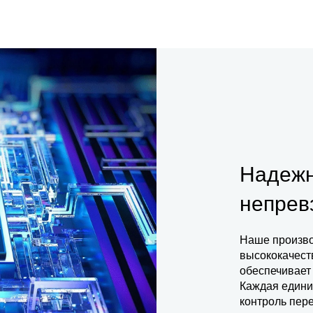
Надежн
непрев
Наше произво
высококачест
обеспечивает
Каждая едини
контроль пере