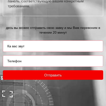
панель, соответствующую вашим конкретным
требованиям.
десь вы можее отправить свою завку и мы Вам перевоним в
течении 20 минут
Отправить