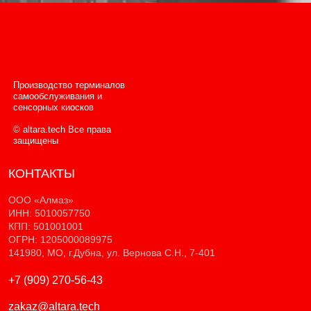
Производство терминалов
самообслуживания и
сенсорных киосков
© altara.tech Все права
защищены
КОНТАКТЫ
ООО «Алмаз»
ИНН: 5010057750
КПП: 501001001
ОГРН: 1205000089975
141980, МО, г.Дубна, ул. Вернова С.Н., 7-401
+7 (909) 270-56-43
zakaz@altara.tech