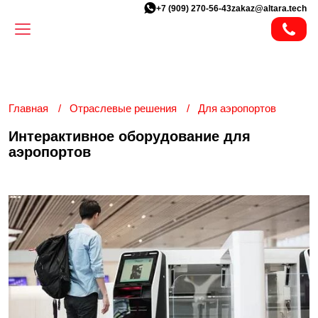
+7 (909) 270-56-43
zakaz@altara.tech
Главная
Отраслевые решения
Для аэропортов
Интерактивное оборудование для
аэропортов